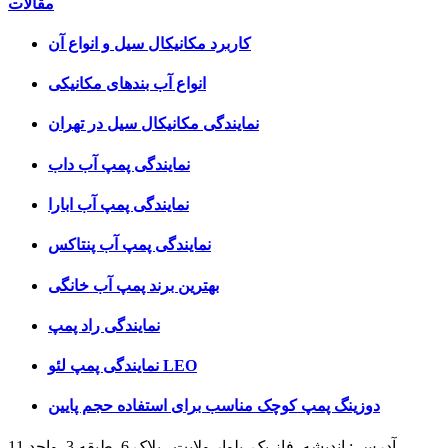
مقالات
کاربرد مکانیکال سیل و انواع آن
انواع آب بندهای مکانیکی
نمایندگی مکانیکال سیل در تهران
نمایندگی پمپ آب داب
نمایندگی پمپ آب ابارا
نمایندگی پمپ آب پنتاکس
بهترین برند پمپ آب خانگی
نمایندگی راد پمپ
نمایندگی پمپ لئو LEO
دوزینگ پمپ کوچک مناسب برای استفاده حجم پایین
آدرس : اندیشه .فاز یک .بلوار ولایت . پلاک 6. طبقه 3. واحد 11