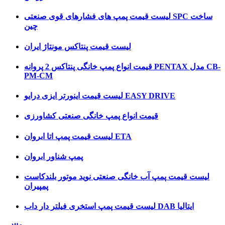
لیست قیمت پمپ های فشارهای قوی صنعتی SPC ساخت
چین
لیست قیمت پنتاکس مونتاژ ایران
قیمت انواع پمپ خانگی پنتاکس 2 پروانه PENTAX مدل CB-
PM-CM
لیست قیمت اینورتر ایزی درایو EASY DRIVE
قیمت انواع پمپ خانگی صنعتی کشاورزی
لیست قیمت پمپ اتا ابروان ETA
پمپ شناور ابروان
لیست قیمت پمپ آب خانگی صنعتی نوید موتور بلندکاست
پمپیران
لیست قیمت پمپ استخری فیلتر دار داب DAB ایتالیا