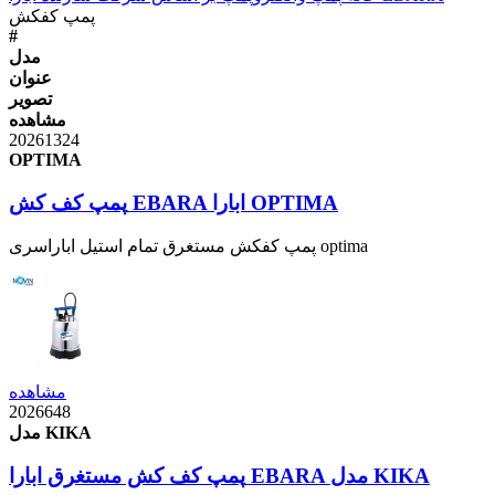
پمپ کفکش
#
مدل
عنوان
تصویر
مشاهده
20261324
OPTIMA
پمپ کف کش EBARA ابارا OPTIMA
پمپ کفکش مستغرق تمام استیل اباراسری optima
مشاهده
2026648
مدل KIKA
پمپ کف کش مستغرق ابارا EBARA مدل KIKA