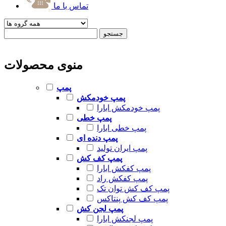
تماس با ما
منوی محصولات
پمپ
پمپ خودمکش
پمپ خودمکش ابارا
پمپ خطی
پمپ خطی ابارا
پمپ دنده ای
پمپ ایران تولید
پمپ کف کش
پمپ کفکش ابارا
پمپ کفکش راد
پمپ کف کش توان تک
پمپ کف کش پنتاکس
پمپ لجن کش
پمپ لجنکش ابارا