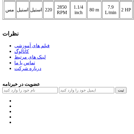
2850
1.1/4
7.9
2 HP
80 m
220
استیل
استیل
مس
RPM
inch
L/min
نظرات
فیلم های آموزشی
کاتالوگ
لینک های مرتبط
تماس با ما
درباره شرکت
عضویت در خبرنامه
ثبت