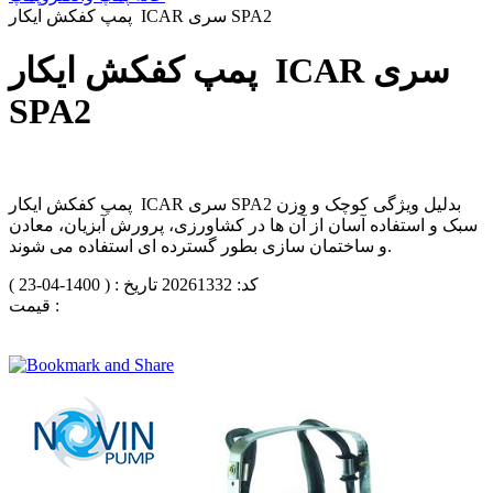
پمپ کفکش ایکار ICAR سری SPA2
پمپ کفکش ایکار ICAR سری
SPA2
پمپ کفکش ایکار ICAR سری SPA2 بدلیل ویژگی کوچک و وزن
سبک و استفاده آسان از آن ها در کشاورزی، پرورش آبزیان، معادن
و ساختمان سازی بطور گسترده ای استفاده می شوند.
کد: 20261332
تاریخ : ( 1400-04-23 )
قیمت :