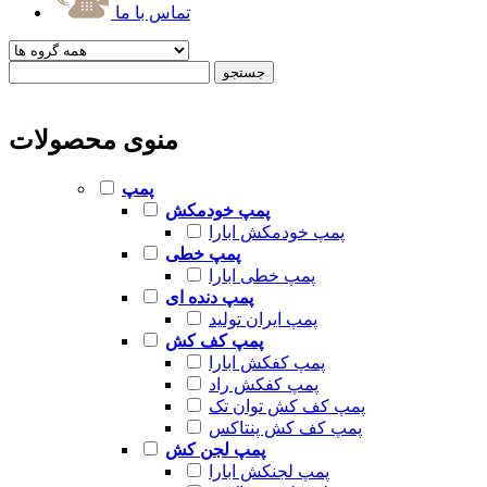
تماس با ما
منوی محصولات
پمپ
پمپ خودمکش
پمپ خودمکش ابارا
پمپ خطی
پمپ خطی ابارا
پمپ دنده ای
پمپ ایران تولید
پمپ کف کش
پمپ کفکش ابارا
پمپ کفکش راد
پمپ کف کش توان تک
پمپ کف کش پنتاکس
پمپ لجن کش
پمپ لجنکش ابارا